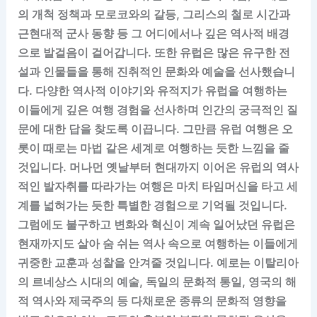
의 개척 정책과 모로코와의 갈등, 그리스의 철로 시간과
근현대적 군사 동향 등 그 어디에서나 깊은 역사적 배경
으로 발걸음이 걸어갑니다. 또한 유럽은 많은 유구한 전
설과 인물들을 통해 진취적인 문화와 예술을 선사했습니
다. 다양한 역사적 이야기와 유적지가 유럽을 여행하는
이들에게 깊은 여행 경험을 선사하며 인간의 궁극적인 질
문에 대한 답을 찾도록 이끕니다. 그만큼 유럽 여행은 오
롯이 때로는 마법 같은 세계로 여행하는 듯한 느낌을 줄
것입니다. 머나먼 옛날부터 현대까지 이어온 유럽의 역사
적인 발자취를 따라가는 여행은 마치 타임머신을 타고 세
계를 넓혀가는 듯한 특별한 경험으로 기억될 것입니다.
그럼에도 불구하고 변화와 혁신이 계속 일어났던 유럽은
현재까지도 살아 숨 쉬는 역사 속으로 여행하는 이들에게
귀중한 교훈과 성찰을 안겨줄 것입니다. 예로는 이탈리아
의 르네상스 시대의 예술, 독일의 문화적 통일, 영국의 해
적 역사와 제국주의 등 다채로운 종류의 문화적 영향을