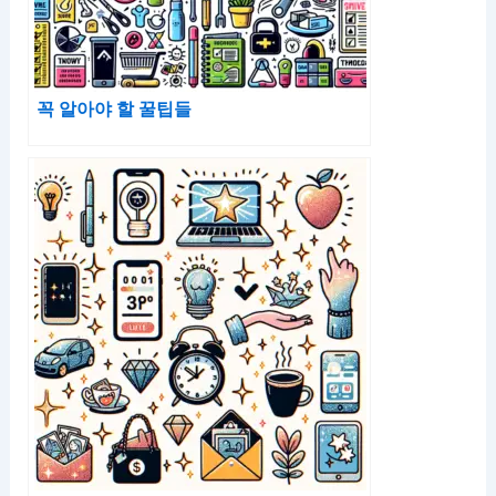
꼭 알아야 할 꿀팁들