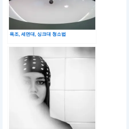
욕조, 세면대, 싱크대 청소법