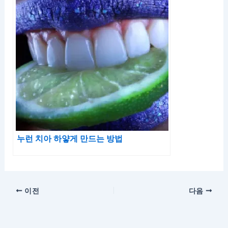
누런 치아 하얗게 만드는 방법
이전
다음