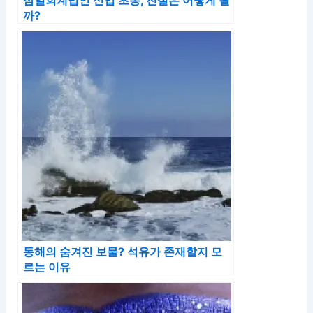
삼일회계법인 신입 초봉, 진실은 어떻게 될
까?
동해의 숨겨진 보물? 석유가 존재할지 모
르는 이유