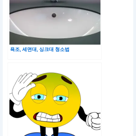
욕조, 세면대, 싱크대 청소법