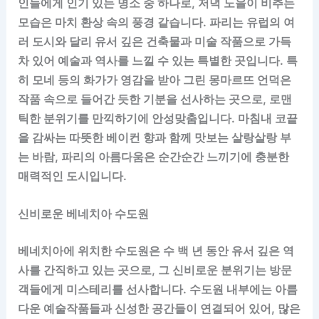
인들에게 인기 있는 명소 중 하나로, 저녁 노을이 비추는
모습은 마치 환상 속의 풍경 같습니다. 파리는 유럽의 여
러 도시와 달리 유서 깊은 건축물과 미술 작품으로 가득
차 있어 예술과 역사를 느낄 수 있는 특별한 곳입니다. 특
히 모네 등의 화가가 영감을 받아 그린 몽마르뜨 언덕은
작품 속으로 들어간 듯한 기분을 선사하는 곳으로, 로맨
틱한 분위기를 만끽하기에 안성맞춤입니다. 마침내 코끝
을 감싸는 따뜻한 베이컨 향과 함께 맛보는 살랑살랑 부
는 바람, 파리의 아름다움은 순간순간 느끼기에 충분한
매력적인 도시입니다.
신비로운 베네치아 수도원
베네치아에 위치한 수도원은 수 백 년 동안 유서 깊은 역
사를 간직하고 있는 곳으로, 그 신비로운 분위기는 방문
객들에게 미스테리를 선사합니다. 수도원 내부에는 아름
다운 예술작품들과 신성한 공간들이 연결되어 있어, 많은