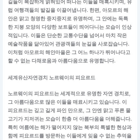
길들이 복잡하게 얽혀있어 떠나는 이들을 매혹시키며, 유
럽 여행객들의 발길을 이끌어냅니다. 한편, 아모르의 해
안은 맑고 청명한 중지중지로 유명하며, 그 안에는 독특
한 지붕 모양의 다양한 보트들이 띄어다니는 모습이 인상
적입니다. 이들은 단순한 교통수단을 넘어서 마치 작은
예술작품을 닮아있어 관광객들의 눈길을 사로잡습니다.
이처럼 아모르의 해안마을은 그 어느 하나가 뛰어나다고
할 수 없는 다채로움과 아름다움으로 유명합니다.
세계유산자연경치 노르웨이의 피요르드
노르웨이의 피요르드는 세계적으로 유명한 자연 경치로,
그 아름다움으로 많은 이들을 매료시키고 있습니다. 이
피요르드는 깊고 길게 파인 만으로, 그 안엔 맑고 푸른 물
고기가 지저귀는 모습이 한층 더 아름다움을 더해줍니다.
특히 여름에는 해가 떨어지지 않는 북부의 특별한 현상과
함께 피요르드를 방문하는 이들에게 잊을 수 없는 추억을