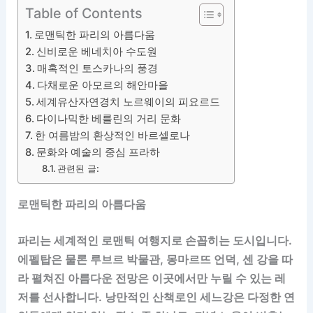
Table of Contents
로맨틱한 파리의 아름다움
신비로운 베네치아 수도원
매혹적인 토스카나의 풍경
다채로운 아모르의 해안마을
세계유산자연경치 노르웨이의 피요르드
다이나믹한 베를린의 거리 문화
한 여름밤의 환상적인 바르셀로나
문화와 예술의 중심 프라하
관련된 글:
로맨틱한 파리의 아름다움
파리는 세계적인 로맨틱 여행지로 손꼽히는 도시입니다.
에펠탑은 물론 루브르 박물관, 몽마르뜨 언덕, 센 강을 따
라 펼쳐진 아름다운 전망은 이곳에서만 누릴 수 있는 레
저를 선사합니다. 낭만적인 산책로인 세느강은 다정한 연