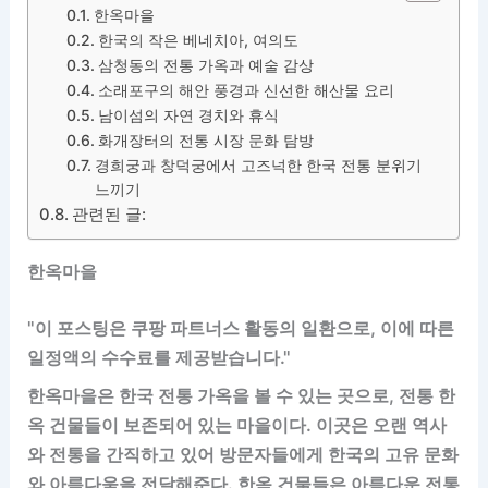
한옥마을
한국의 작은 베네치아, 여의도
삼청동의 전통 가옥과 예술 감상
소래포구의 해안 풍경과 신선한 해산물 요리
남이섬의 자연 경치와 휴식
화개장터의 전통 시장 문화 탐방
경희궁과 창덕궁에서 고즈넉한 한국 전통 분위기
느끼기
관련된 글:
한옥마을
"이 포스팅은 쿠팡 파트너스 활동의 일환으로, 이에 따른
일정액의 수수료를 제공받습니다."
한옥마을은 한국 전통 가옥을 볼 수 있는 곳으로, 전통 한
옥 건물들이 보존되어 있는 마을이다. 이곳은 오랜 역사
와 전통을 간직하고 있어 방문자들에게 한국의 고유 문화
와 아름다움을 전달해준다. 한옥 건물들은 아름다운 전통