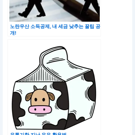
노란우산 소득공제, 내 세금 낮추는 꿀팁 공
개!
유통기한 지난 우유 활용법