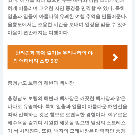
있다. 해안을 따라 걸으면 푸른 바다와 바람 소리가 경쾌
하게 어울리며 고요한 자연 풍경을 만끽할 수 있다. 특히
일출과 일몰이 아름다워 유쾌한 여행 추억을 만들어준다.
울릉도에서는 조용한 시간을 보내며 일상을 잊을 수 있어
마음이 편안해지는 여행이다.
반려견과 함께 즐기는 우리나라의 야
외 액티비티 스팟 5곳
충청남도 보령의 해변과 백사장
충청남도 보령의 해변과 백사장은 깨끗한 백사장과 맑은
바다로 유명하다. 특히 일출과 일몰이 아름다운 해안선을
따라 산책하는 것은 참으로 로맨틱한 경험이다. 여유로운
해수욕을 즐기며 시원한 해풍을 맞으면 일상의 스트레스
가 싹 사라진다. 또한, 백자의 모래사장은 매력적인 풍경