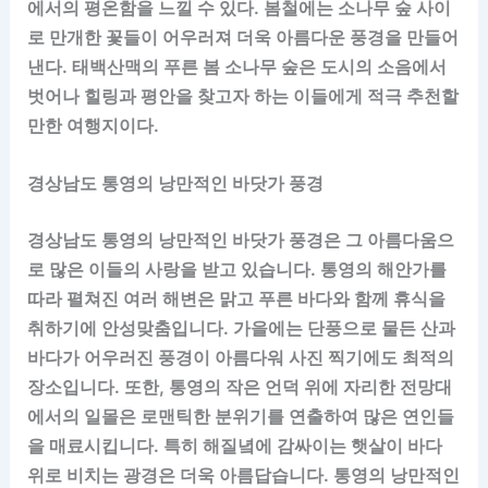
에서의 평온함을 느낄 수 있다. 봄철에는 소나무 숲 사이
로 만개한 꽃들이 어우러져 더욱 아름다운 풍경을 만들어
낸다. 태백산맥의 푸른 봄 소나무 숲은 도시의 소음에서
벗어나 힐링과 평안을 찾고자 하는 이들에게 적극 추천할
만한 여행지이다.
경상남도 통영의 낭만적인 바닷가 풍경
경상남도 통영의 낭만적인 바닷가 풍경은 그 아름다움으
로 많은 이들의 사랑을 받고 있습니다. 통영의 해안가를
따라 펼쳐진 여러 해변은 맑고 푸른 바다와 함께 휴식을
취하기에 안성맞춤입니다. 가을에는 단풍으로 물든 산과
바다가 어우러진 풍경이 아름다워 사진 찍기에도 최적의
장소입니다. 또한, 통영의 작은 언덕 위에 자리한 전망대
에서의 일몰은 로맨틱한 분위기를 연출하여 많은 연인들
을 매료시킵니다. 특히 해질녘에 감싸이는 햇살이 바다
위로 비치는 광경은 더욱 아름답습니다. 통영의 낭만적인