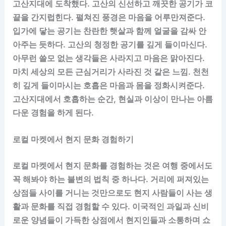
고산지대에 도착했다. 고산의 신선하고 깨끗한 공기가 코
끝을 간지럽힌다. 펼쳐진 풍경은 마음을 어루만져준다.
입가에 닿는 공기는 찬란한 햇살과 함께 얼굴을 감싸 안
아주는 듯하다. 고산의 청정한 공기를 깊게 들이마신다.
아무런 쓸모 없는 생각들은 사라지고 마음은 맑아진다.
마치 세상의 모든 근심거리가 사라진 것 같은 느낌. 천천
히 깊게 들이마시는 호흡은 마음과 몸을 정화시켜준다.
고산지대에서 호흡하는 순간, 현실과 이상이 만나는 아름
다운 경험을 하게 된다.
로컬 마켓에서 현지 문화 경험하기
로컬 마켓에서 현지 문화를 경험하는 것은 여행 중에서도
꼭 해봐야 하는 불변의 법칙 중 하나다. 거리에 퍼져있는
상점들 사이를 거니는 것만으로도 현지 사람들이 사는 생
활과 문화를 직접 경험할 수 있다. 이국적인 과일과 신비
로운 양념들이 가득한 상점에서 현지인들과 소통하며 쇼