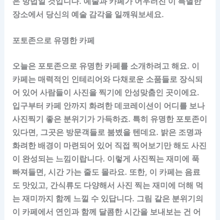
은 방법일 것입니다. 예술과 카페가 어우러진 이 특별한
장소에서 당신의 예술 감각을 일깨워보세요.
포토존으로 유명한 카페
오늘은 포토존으로 유명한 카페를 소개하려고 해요. 이
카페는 매력적인 인테리어와 다채로운 소품들로 장식되
어 있어 사람들이 사진을 찍기에 안성맞춤인 곳이에요.
입구부터 카페 안까지 화려한 데코레이션이 어디를 보나
사진찍기 좋은 분위기가 가득하죠. 특히 유명한 포토존이
있다면, 그곳은 방문객들로 붐볐을 텐데요. 밝은 조명과
화려한 배경이 마련되어 있어 직접 찍어보기만 해도 사진
이 완성되는 느낌이랍니다. 이렇게 사진찍는 재미에 푹
빠져들면, 시간 가는 줄도 몰라요. 또한, 이 카페는 음료
도 맛있고, 간식류도 다양해서 사진 찍는 재미에 더해 먹
는 재미까지 함께 느낄 수 있답니다. 그림 같은 분위기의
이 카페에서 연인과 함께 달콤한 시간을 보내보는 건 어