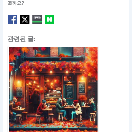
떨까요?
관련된 글: