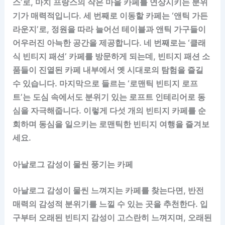
스’로, 마치 프랑스의 작은 마을 카페를 연상시키는 분위
기가 매력적입니다. 세 번째로 이동할 카페는 ‘앤틱 가든
라운지’로, 정원을 따라 늘어선 테이블과 앤틱 가구들이
어우러진 아늑한 공간을 제공합니다. 네 번째로는 ‘클래
식 빈티지 패션’ 카페를 방문하게 되는데, 빈티지 패션 소
품들이 진열된 카페 내부에서 옛 시대로의 탐험을 즐길
수 있습니다. 마지막으로 들르는 ‘로맨틱 빈티지 로프
트’는 도심 속에서도 분위기 있는 로프트 인테리어로 동
심을 자극해줍니다. 이렇게 다섯 개의 빈티지 카페를 순
회하며 동심을 일으키는 로맨틱한 빈티지 여행을 즐겨보
세요.
아날로그 감성이 물씬 풍기는 카페
아날로그 감성이 물씬 느껴지는 카페를 찾는다면, 반전
매력의 감성적 분위기를 느낄 수 있는 곳을 추천한다. 입
구부터 오래된 빈티지 감성이 고스란히 느껴지며, 오래된