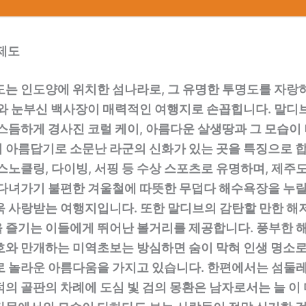
 제도
도는 인도양에 위치한 섬나라로, 그 유명한 투명도를 자랑
다와 눈부신 백사장이 매력적인 여행지로 손꼽힙니다. 말디
비스듬하게 경사진 코럴 케이, 아름다운 살생땅과 그 모습이
 아름답기로 소문난 라군의 신화가 있는 곳을 특징으로 합
스노클링, 다이빙, 서핑 등 수상 스포츠로 유명하며, 제주
 다녀가기 불편한 겨울철에 따뜻한 무덥다 해수욕장을 누릴
욱 사랑받는 여행지입니다. 또한 말디브의 감탄할 만한 해
 즐기는 이들에게 뛰어난 볼거리를 제공합니다. 풍부한 해
호와 만개하는 미역초보는 방심하면 숨이 막혀 인생 명소로
로 놀라운 아름다움을 가지고 있습니다. 한편에서는 섬둘
의 골판의 차례에 도심 빛 검의 몽환은 남자로서는 늘 이