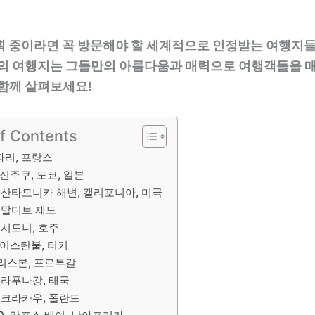
획 중이라면 꼭 방문해야 할 세계적으로 인정받는 여행지
각의 여행지는 그들만의 아름다움과 매력으로 여행객들을 
 함께 살펴보세요!
of Contents
 파리, 프랑스
. 신주쿠, 도쿄, 일본
. 산타모니카 해변, 캘리포니아, 미국
. 말디브 제도
. 시드니, 호주
. 이스탄불, 터키
. 리스본, 포르투갈
. 라푸나강, 태국
. 크라카우, 폴란드