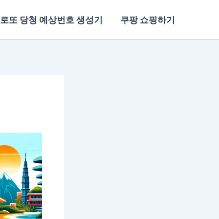
로또 당청 예상번호 생성기
쿠팡 쇼핑하기