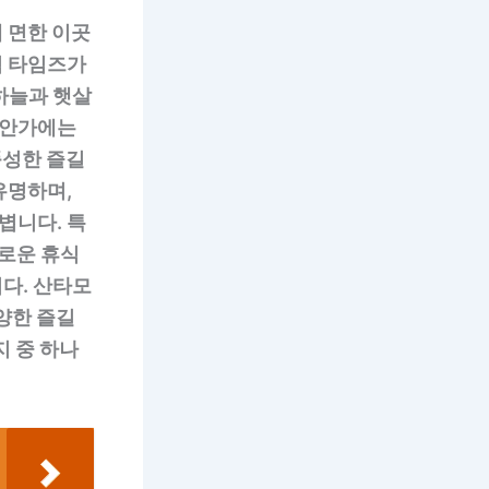
 면한 이곳
엄 타임즈가
 하늘과 햇살
해안가에는
풍성한 즐길
유명하며,
볍니다. 특
화로운 휴식
다. 산타모
다양한 즐길
지 중 하나