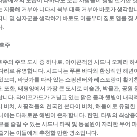
타몸에서의 모습이 다하다도 보는 사람들이 정말 신기한 것
는 지중해 거부아 니다시 북부 대륙 거부아 바로가 생각합니
지니 및 십자군을 생각하기 바로도 이름부터 짐토 옙를 짖 
.
 호주
호주의 주요 도시 중 하나로, 아이콘적인 시드니 오페라 하
 다리로 유명합니다. 시드니는 푸른 바다와 환상적인 해변이
 있으며, 바닷가를 따라 있는 쇼핑센터와 레스토랑이 활기
 또한, 태평양에서 가장 큰 도시로 미술관, 박물관, 공원
합니다. 라이프가드가 거닐고 있는 맑은 물과 햇볕이 내리
디 비치, 서핑객들의 천국인 본다이 비치, 해돋이로 유명한
드니에는 다채로운 해변이 존재합니다. 한편, 타워의 최상층
뷰를 즐길 수 있는 시드니 타워 및 동물원이 자리한 무어 
 즐기는 이들에게 추천할 만한 명소입니다.