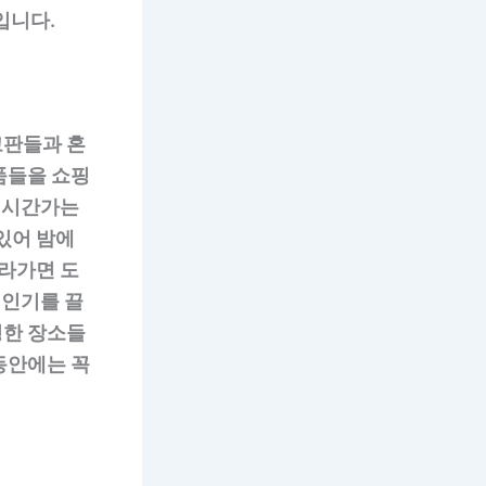
입니다.
고판들과 혼
품들을 쇼핑
어 시간가는
있어 밤에
올라가면 도
 인기를 끌
명한 장소들
동안에는 꼭