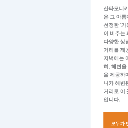
산타모니카
은 그 아
선정한 ‘가
이 비추는
다양한 상
거리를 제
저녁에는 
히, 해변을
을 제공하
니카 해변은
거리로 이 
입니다.
모두가 