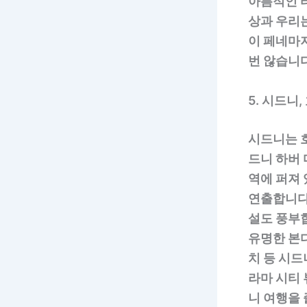
아름적인 
상과 우리
이 페네마
번 않습니다
5. 시드니,
시드니는 
드니 하버
역에 퍼져
연출합니다.
설도 풍부
유명한 본
치 등 시
라마 시티 
니 여행을