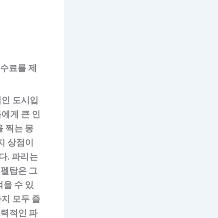
수수료를 제
적인 도시입
들에게 큰 인
 찍는 몽
지 상점이
다. 파리는
에펠탑은 그
을 수 있
까지 모두 즐
매력적인 파