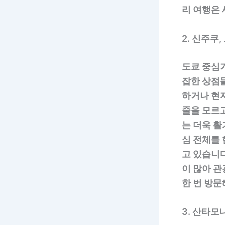
리 여행은 
2. 신주쿠,
도쿄 중심
잡한 상점
하거나 현지
줄을 모르
는 더욱 활
심 전체를 
고 있습니
이 많아 
한 번 방문
3. 산타모