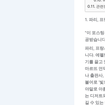
관련된
1. 파리, 
"이 포스팅
공받습니다.
파리, 프
니다. 에펠
기를 끌고
마르뜨 언
나 출판사,
불어로 ‘빛
야말로 아
는 디저트와
길 수 있는