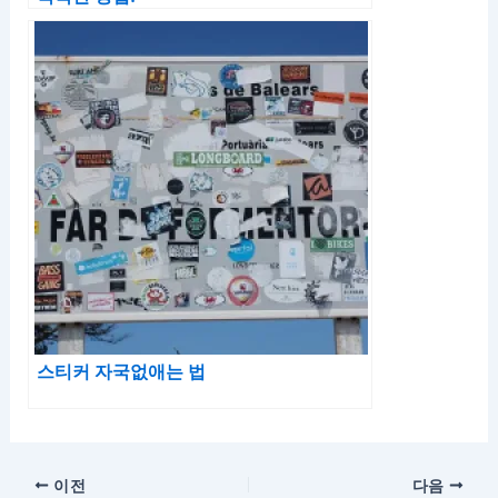
스티커 자국없애는 법
이전
다음