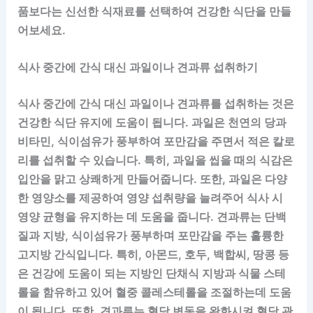
품보다는 신선한 식재료를 선택하여 건강한 식단을 만들
어보세요.
식사 중간에 간식 대신 과일이나 견과류 섭취하기
식사 중간에 간식 대신 과일이나 견과류를 섭취하는 것은
건강한 식단 유지에 도움이 됩니다. 과일은 천연의 당과
비타민, 식이섬유가 풍부하여 포만감을 주면서 적은 칼로
리를 섭취할 수 있습니다. 특히, 과일을 씹을 때의 식감은
입안을 맑고 상쾌하게 만들어줍니다. 또한, 과일은 다양
한 영양소를 제공하여 영양 섭취량을 늘려주어 식사 시
영양 균형을 유지하는 데 도움을 줍니다. 견과류는 단백
질과 지방, 식이섬유가 풍부하며 포만감을 주는 훌륭한
고지방 간식입니다. 특히, 아몬드, 호두, 백합씨, 땅콩 등
은 건강에 도움이 되는 지방인 단채식 지방과 식물 스테
롤을 함유하고 있어 혈중 콜레스테롤을 조절하는데 도움
이 됩니다. 또한, 견과류는 혈당 변동을 완화시켜 혈당 관