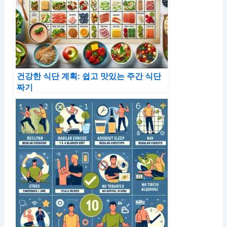
건강한 식단 계획: 쉽고 맛있는 주간 식단
짜기