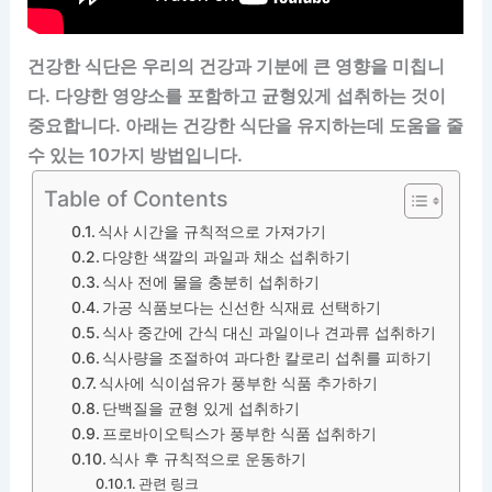
건강한 식단은 우리의 건강과 기분에 큰 영향을 미칩니
다. 다양한 영양소를 포함하고 균형있게 섭취하는 것이
중요합니다. 아래는 건강한 식단을 유지하는데 도움을 줄
수 있는 10가지 방법입니다.
Table of Contents
식사 시간을 규칙적으로 가져가기
다양한 색깔의 과일과 채소 섭취하기
식사 전에 물을 충분히 섭취하기
가공 식품보다는 신선한 식재료 선택하기
식사 중간에 간식 대신 과일이나 견과류 섭취하기
식사량을 조절하여 과다한 칼로리 섭취를 피하기
식사에 식이섬유가 풍부한 식품 추가하기
단백질을 균형 있게 섭취하기
프로바이오틱스가 풍부한 식품 섭취하기
식사 후 규칙적으로 운동하기
관련 링크