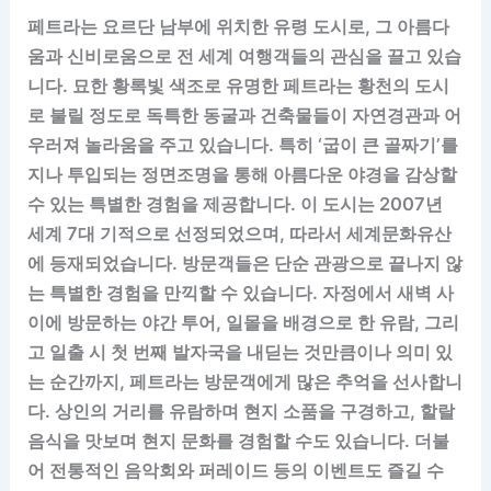
페트라는 요르단 남부에 위치한 유령 도시로, 그 아름다
움과 신비로움으로 전 세계 여행객들의 관심을 끌고 있습
니다. 묘한 황록빛 색조로 유명한 페트라는 황천의 도시
로 불릴 정도로 독특한 동굴과 건축물들이 자연경관과 어
우러져 놀라움을 주고 있습니다. 특히 ‘굽이 큰 골짜기’를
지나 투입되는 정면조명을 통해 아름다운 야경을 감상할
수 있는 특별한 경험을 제공합니다. 이 도시는 2007년
세계 7대 기적으로 선정되었으며, 따라서 세계문화유산
에 등재되었습니다. 방문객들은 단순 관광으로 끝나지 않
는 특별한 경험을 만끽할 수 있습니다. 자정에서 새벽 사
이에 방문하는 야간 투어, 일몰을 배경으로 한 유람, 그리
고 일출 시 첫 번째 발자국을 내딛는 것만큼이나 의미 있
는 순간까지, 페트라는 방문객에게 많은 추억을 선사합니
다. 상인의 거리를 유람하며 현지 소품을 구경하고, 할랄
음식을 맛보며 현지 문화를 경험할 수도 있습니다. 더불
어 전통적인 음악회와 퍼레이드 등의 이벤트도 즐길 수