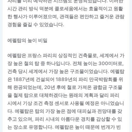
자리를 미리 예약하는 시스템도 운영되었습니다. 이러한
시간 관리 방식 덕분에 콜로세움에서는 효율적이고 원활
한 행사가 이루어졌으며, 관객들은 편안하고 즐거운 관람
경험을 즐길 수 있었습니다.
에펠탑의 높이 비밀
에펠탑은 프랑스 파리의 상징적인 건축물로, 세계에서 가
장 높은 철의 탑 중 하나입니다. 전체 높이는 300미터로,
건축 당시 세계에서 가장 높은 구조물이었습니다. 에펠탑
은 1887년에 건설되어 1889년의 파리 만국박람회를 위
해 완공되었는데, 20년 후에 철로 가져온 광합금 구조물
을 철제 탑으로 대체하겠다는 원래의 계획과 달리 파리
시에서 기상 조건 측정 센서로 사용될 예정은 아니었습니
다. 에펠탑은 탑의 가장 높은 점에 대피실과 전망대를 갖
추고 있으며, 파리 시내의 아름다운 경치를 감상할 수 있
는 장소로 유명합니다. 에펠탑은 높이 때문에 번개가 빈