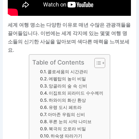
세계 여행 명소는 다양한 이유로 매년 수많은 관광객들을
끌어들입니다. 이번에는 세계 각지에 있는 몇몇 여행 명
소들의 신기한 사실을 알아보며 색다른 매력을 느껴보세
요.
Table of Contents
콜로세움의 시간관리
에펠탑의 높이 비밀
앙골라의 숲 속 신비
이집트의 피라미드 수수께끼
하와이의 화산 환상
유령 도시 페트라
아마존 우림의 신비
푸른 눈의 사막 나미브
북극의 오로라 비밀
하숙생 따라가기