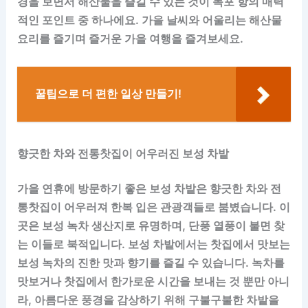
경을 보면서 해산물을 즐길 수 있는 것이 목포 항의 매력
적인 포인트 중 하나에요. 가을 날씨와 어울리는 해산물
요리를 즐기며 즐거운 가을 여행을 즐겨보세요.
꿀팁으로 더 편한 일상 만들기!
향긋한 차와 전통찻집이 어우러진 보성 차밭
가을 연휴에 방문하기 좋은 보성 차밭은 향긋한 차와 전
통찻집이 어우러져 한복 입은 관광객들로 붐볐습니다. 이
곳은 보성 녹차 생산지로 유명하며, 단풍 열풍이 불면 찾
는 이들로 북적입니다. 보성 차밭에서는 찻집에서 맛보는
보성 녹차의 진한 맛과 향기를 즐길 수 있습니다. 녹차를
맛보거나 찻집에서 한가로운 시간을 보내는 것 뿐만 아니
라, 아름다운 풍경을 감상하기 위해 구불구불한 차밭을