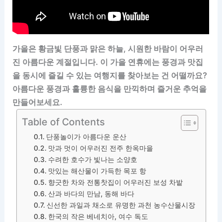
가을은 황금빛 단풍과 맑은 하늘, 시원한 바람이 어우러
진 아름다운 계절입니다. 이 가을 연휴에는 풍경과 맛집
을 동시에 즐길 수 있는 여행지를 찾아보는 건 어떨까요?
아름다운 풍경과 훌륭한 음식을 만끽하며 즐거운 추억을
만들어보세요.
Table of Contents
단풍놀이가 아름다운 운산
맛과 멋이 어우러진 전주 한옥마을
수려한 호수가 빛나는 소양호
맛있는 해산물이 가득한 목포 항
향긋한 차와 전통찻집이 어우러진 보성 차밭
산과 바다의 만남, 동해 바다
신선한 과일과 채소로 유명한 과천 농수산물시장
한국의 작은 베네치아, 여수 독도