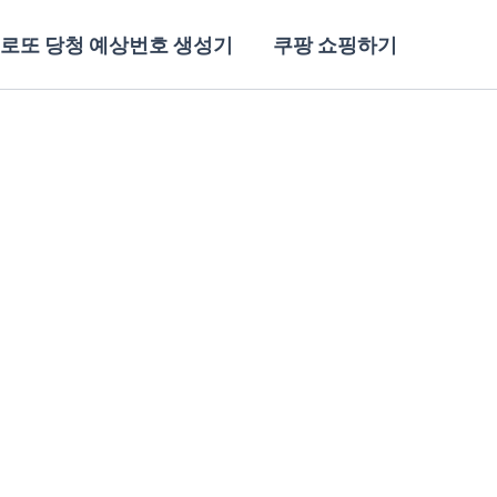
로또 당청 예상번호 생성기
쿠팡 쇼핑하기